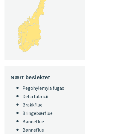
Nært beslektet
Pegohylemyia fugax
Delia fabricii
Brakkflue
Bringebærflue
Bønneflue
Bønneflue