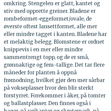
omkring. Stengelen er glatt, kantet og
stiv med opprette greiner. Bladene er
rombeformet-eggeformet/ovale, de
øverste oftest lansettformet, alle mer
eller mindre tagget i kanten. Bladene har
et melaktig belegg. Blomstene er ordnet
knippevis i en mer eller mindre
sammentrengt topp, og de er små,
grønnaktige og fem-tallige. Det tar flere
måneder for planten å oppnå
frømodning, hvilket gjør den mer sårbar
på vokseplasser hvor den blir sterkt
forstyrret. Forekommer i åker, på tomter
og ballastplasser. Den finnes også i
hager, på veikanter og skrotemark, på