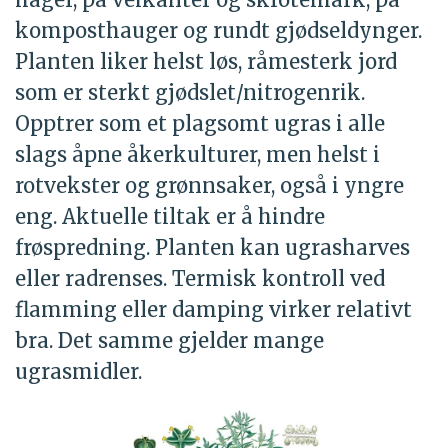
komposthauger og rundt gjødseldynger.
Planten liker helst løs, råmesterk jord
som er sterkt gjødslet/nitrogenrik.
Opptrer som et plagsomt ugras i alle
slags åpne åkerkulturer, men helst i
rotvekster og grønnsaker, også i yngre
eng. Aktuelle tiltak er å hindre
frøspredning. Planten kan ugrasharves
eller radrenses. Termisk kontroll ved
flamming eller damping virker relativt
bra. Det samme gjelder mange
ugrasmidler.