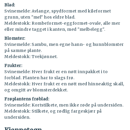
Blad:
Svinemelde: Avlange, spydformet med kileformet
grunn, uten "mel" hos eldre blad.
Meldestokk: Rombeformet-eggformet-ovale, alle mer
eller mindre tagget i kanten, med "melbelegg".
Blomster:
Svinemelde: Sambu, men egne hann- og hunnblomster
på samme plante.
Meldestokk: Tvekjønnet.
Frukter:
Svinemelde: Hver frukt er en nøtt innpakket i to
forblad. Planten har to slags frø.
Meldestokk: Hver frukt er en nøtt med hinneaktig skall,
og omgitt av blomsterdekket.
Frøplantens frøblad:
Svinemelde: Kortstilkete, men ikke røde på undersiden.
Meldestokk: Stilkete, og rødlig fargeskjær på
undersiden.