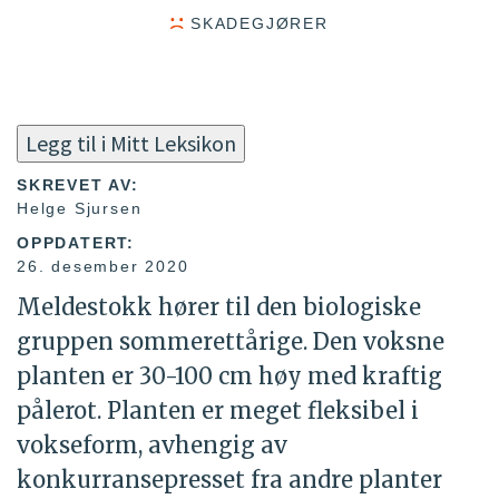
SKADEGJØRER
Legg til i Mitt Leksikon
SKREVET AV:
Helge Sjursen
OPPDATERT:
26. desember 2020
Meldestokk hører til den biologiske
gruppen sommerettårige. Den voksne
planten er 30-100 cm høy med kraftig
pålerot. Planten er meget fleksibel i
vokseform, avhengig av
konkurransepresset fra andre planter