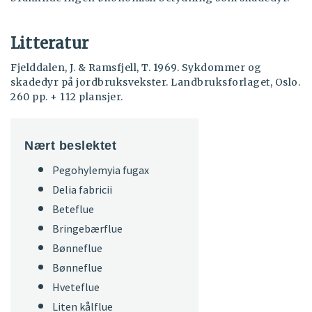
Litteratur
Fjelddalen, J. & Ramsfjell, T. 1969. Sykdommer og
skadedyr på jordbruksvekster. Landbruksforlaget, Oslo.
260 pp. + 112 plansjer.
Nært beslektet
Pegohylemyia fugax
Delia fabricii
Beteflue
Bringebærflue
Bønneflue
Bønneflue
Hveteflue
Liten kålflue