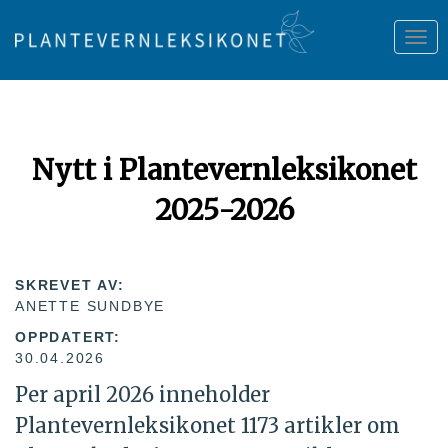
Tog
nav
Nytt i Plantevernleksikonet
2025-2026
SKREVET AV:
ANETTE SUNDBYE
OPPDATERT:
30.04.2026
Per april 2026 inneholder
Plantevernleksikonet 1173 artikler om