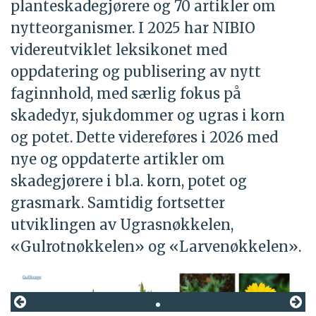
planteskadegjørere og 70 artikler om
nytteorganismer. I 2025 har NIBIO
videreutviklet leksikonet med
oppdatering og publisering av nytt
faginnhold, med særlig fokus på
skadedyr, sjukdommer og ugras i korn
og potet. Dette videreføres i 2026 med
nye og oppdaterte artikler om
skadegjørere i bl.a. korn, potet og
grasmark. Samtidig fortsetter
utviklingen av Ugrasnøkkelen,
«Gulrotnøkkelen» og «Larvenøkkelen».