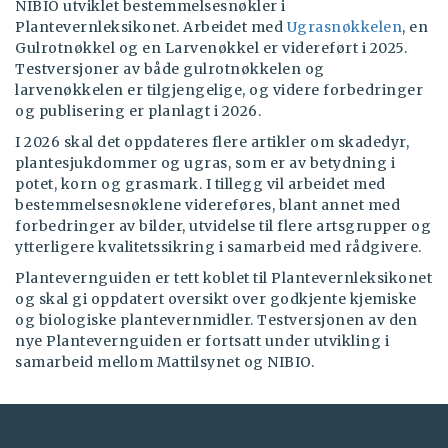
NIBIO utviklet bestemmelsesnøkler i
Plantevernleksikonet. Arbeidet med
Ugrasnøkkelen
, en
Gulrotnøkkel og en Larvenøkkel er videreført i 2025.
Testversjoner av både gulrotnøkkelen og
larvenøkkelen er tilgjengelige, og videre forbedringer
og publisering er planlagt i 2026.
I 2026 skal det oppdateres flere artikler om skadedyr,
plantesjukdommer og ugras, som er av betydning i
potet, korn og grasmark. I tillegg vil arbeidet med
bestemmelsesnøklene videreføres, blant annet med
forbedringer av bilder, utvidelse til flere artsgrupper og
ytterligere kvalitetssikring i samarbeid med rådgivere.
Plantevernguiden er tett koblet til Plantevernleksikonet
og skal gi oppdatert oversikt over godkjente kjemiske
og biologiske plantevernmidler. Testversjonen av den
nye Plantevernguiden er fortsatt under utvikling i
samarbeid mellom Mattilsynet og NIBIO.