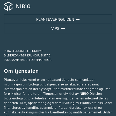
PLANTEVERNGUIDEN
VIPS
REDAKTØR:
ANETTE SUNDBYE
BILDEREDAKTØR:
ERLING FLØISTAD
PROGRAMMERING:
TOR-EINAR SKOG
Om tjenesten
Plantevernleksikonet er en nettbasert tjeneste som omfatter
informasjon om biologi og bekjempelse av skadegjørere, samt
informasjon om en del nyttedyr. Plantevernleksikonet er gratis og uten
forpliktelser for brukeren. Tjenesten er utviklet av
NIBIO Divisjon
bioteknologi og plantehelse
.
Plantevernguiden
er en integrert del av
tjenesten. Drift, oppdatering og videreutvikling av Plantevernleksikonet
finansieres av handlingsplanmidler fra
Landbruksdirektoratet
og
kunnskapsutviklingsmidler fra
Landbruks- og matdepartementet
.
Bilder